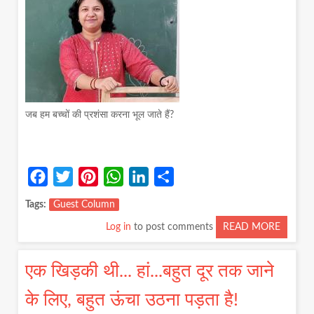
जब हम बच्चों की प्रशंसा करना भूल जाते हैं?
Facebook
Twitter
Pinterest
WhatsApp
LinkedIn
Share
Tags
Guest Column
Log in
to post comments
READ MORE
ABOUT
जब
हम
एक खिड़की थी... हां...बहुत दूर तक जाने
बच्चों
की
के लिए, बहुत ऊंचा उठना पड़ता है!
प्रशंसा