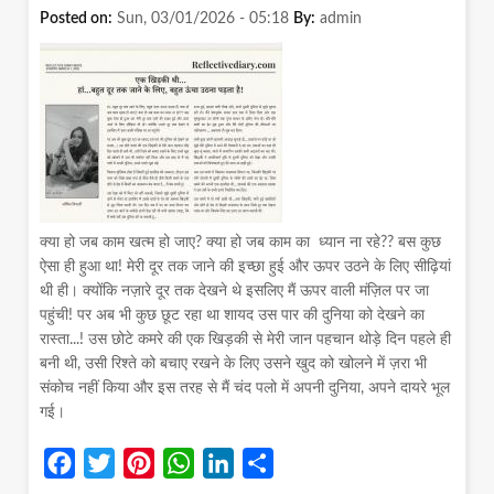
करना
Posted on:
Sun, 03/01/2026 - 05:18
By:
admin
भूल
जाते
हैं
क्या हो जब काम खत्म हो जाए? क्या हो जब काम का ध्यान ना रहे?? बस कुछ
ऐसा ही हुआ था! मेरी दूर तक जाने की इच्छा हुई और ऊपर उठने के लिए सीढ़ियां
थी ही। क्योंकि नज़ारे दूर तक देखने थे इसलिए मैं ऊपर वाली मंज़िल पर जा
पहुंची! पर अब भी कुछ छूट रहा था शायद उस पार की दुनिया को देखने का
रास्ता...! उस छोटे कमरे की एक खिड़की से मेरी जान पहचान थोड़े दिन पहले ही
बनी थी, उसी रिश्ते को बचाए रखने के लिए उसने खुद को खोलने में ज़रा भी
संकोच नहीं किया और इस तरह से मैं चंद पलो में अपनी दुनिया, अपने दायरे भूल
गई।
Facebook
Twitter
Pinterest
WhatsApp
LinkedIn
Share