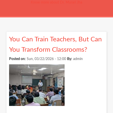
Know more about Dr. Murari Jha
You Can Train Teachers, But Can
You Transform Classrooms?
Posted on:
Sun, 03/22/2026 - 12:00
By:
admin