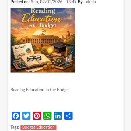
Posted on:
Sun, 02/01/2026 - 13:49
By:
admin
Reading Education in the Budget
Facebook
Twitter
Pinterest
WhatsApp
LinkedIn
Share
Tags
Budget Education