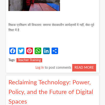
शिक्षक प्रशिक्षण की विफलता: समस्या सेवाकालीन कार्यक्रमों में नहीं, सेवा-पूर्व
शिक्षा में है
Facebook
Twitter
Pinterest
WhatsApp
LinkedIn
Share
Tags
Teacher Training
Log in
to post comments
READ MORE
ABOUT
शिक्षक
प्रशिक्षण
Reclaiming Technology: Power,
की
विफलता:
Policy, and the Future of Digital
समस्या
सेवाकाली
Spaces
कार्यक्रमों