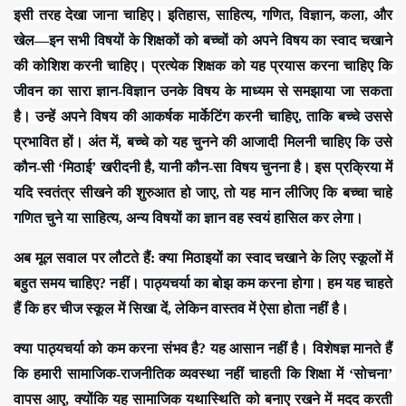
इसी तरह देखा जाना चाहिए। इतिहास, साहित्य, गणित, विज्ञान, कला, और 
खेल—इन सभी विषयों के शिक्षकों को बच्चों को अपने विषय का स्वाद चखाने 
की कोशिश करनी चाहिए। प्रत्येक शिक्षक को यह प्रयास करना चाहिए कि 
जीवन का सारा ज्ञान-विज्ञान उनके विषय के माध्यम से समझाया जा सकता 
है। उन्हें अपने विषय की आकर्षक मार्केटिंग करनी चाहिए, ताकि बच्चे उससे 
प्रभावित हों। अंत में, बच्चे को यह चुनने की आजादी मिलनी चाहिए कि उसे 
कौन-सी ‘मिठाई’ खरीदनी है, यानी कौन-सा विषय चुनना है। इस प्रक्रिया में 
यदि स्वतंत्र सीखने की शुरुआत हो जाए, तो यह मान लीजिए कि बच्चा चाहे 
गणित चुने या साहित्य, अन्य विषयों का ज्ञान वह स्वयं हासिल कर लेगा।
अब मूल सवाल पर लौटते हैं: क्या मिठाइयों का स्वाद चखाने के लिए स्कूलों में 
बहुत समय चाहिए? नहीं। पाठ्यचर्या का बोझ कम करना होगा। हम यह चाहते 
हैं कि हर चीज स्कूल में सिखा दें, लेकिन वास्तव में ऐसा होता नहीं है।
क्या पाठ्यचर्या को कम करना संभव है? यह आसान नहीं है। विशेषज्ञ मानते हैं 
कि हमारी सामाजिक-राजनीतिक व्यवस्था नहीं चाहती कि शिक्षा में ‘सोचना’ 
वापस आए, क्योंकि यह सामाजिक यथास्थिति को बनाए रखने में मदद करती 