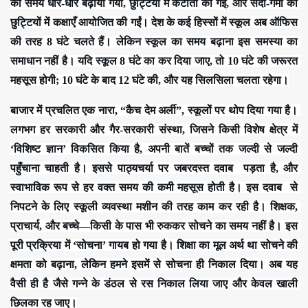
का समय धीरे-धीरे बढ़ाया गया, छुट्टियों में कटौती की गई, और सर्दी-गर्मी की 
छुट्टियों में कक्षाएँ आयोजित की गईं। देश के कई हिस्सों में स्कूल अब ऑफिस 
की तरह 8 घंटे चलते हैं। लेकिन स्कूल का समय बढ़ाना इस समस्या का 
समाधान नहीं है। यदि स्कूल 8 घंटे का कर दिया जाए, तो 10 घंटे की जरूरत 
महसूस होगी; 10 घंटे के बाद 12 घंटे की, और यह सिलसिला चलता रहेगा।
बाजार में प्रचलित एक नारा, “कैच देम अर्ली”, स्कूलों पर थोप दिया गया है। 
लगभग हर सरकारी और गैर-सरकारी संस्था, जिसने किसी विशेष क्षेत्र में 
‘विशिष्ट ज्ञान’ विकसित किया है, अपनी बातें बच्चों तक जल्दी से जल्दी 
पहुँचाना चाहती है। इससे पाठ्यचर्या पर जबरदस्त दवाब  पड़ता है, और 
स्वाभाविक रूप से हर वक्त समय की कमी महसूस होती है। इस दवाब  से 
निपटने के लिए स्कूली व्यवस्था मशीन की तरह काम कर रही है। शिक्षक, 
प्राचार्य, और बच्चे—किसी के पास भी रुककर सोचने का समय नहीं है। इस 
पूरी प्रक्रिया में ‘सोचना’ गायब हो गया है। शिक्षा का मूल अर्थ था सोचने की 
क्षमता को बढ़ाना, लेकिन हमने इसमें से सोचना ही निकाल दिया। अब यह 
वैसी ही है जैसे गन्ने के डंठल से रस निकाल लिया जाए और केवल खाली 
छिलका रह जाए।