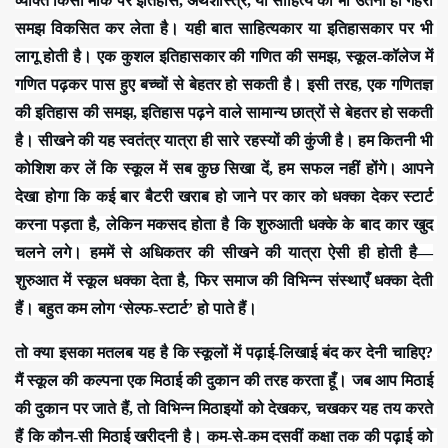
व्यक्ति किसी मौके पर इतिहास, अर्थशास्त्र, या साहित्य की भी उतनी ही गहरी 
समझ विकसित कर लेता है। यही बात साहित्यकार या इतिहासकार पर भी 
लागू होती है। एक कुशल इतिहासकार की गणित की समझ, स्कूल-कॉलेज में 
गणित पढ़कर पास हुए बच्चों से बेहतर हो सकती है। इसी तरह, एक गणितज्ञ 
की इतिहास की समझ, इतिहास पढ़ने वाले सामान्य छात्रों से बेहतर हो सकती 
है। सीखने की यह स्वतंत्र यात्रा ही सारे रहस्यों की कुंजी है। हम कितनी भी 
कोशिश कर लें कि स्कूल में सब कुछ सिखा दें, हम सफल नहीं होंगे। आपने 
देखा होगा कि कई बार बैटरी खराब हो जाने पर कार को धक्का देकर स्टार्ट 
करना पड़ता है, लेकिन मकसद होता है कि शुरुआती धक्के के बाद कार खुद 
चलने लगे। हममें से अधिकतर की सीखने की यात्रा ऐसी ही होती है—
शुरुआत में स्कूल धक्का देता है, फिर समाज की विभिन्न संस्थाएँ धक्का देती 
हैं। बहुत कम लोग ‘सेल्फ-स्टार्ट’ हो पाते हैं।
तो क्या इसका मतलब यह है कि स्कूलों में पढ़ाई-लिखाई बंद कर देनी चाहिए? 
मैं स्कूल की कल्पना एक मिठाई की दुकान की तरह करता हूँ। जब आप मिठाई 
की दुकान पर जाते हैं, तो विभिन्न मिठाइयों को देखकर, चखकर यह तय करते 
हैं कि कौन-सी मिठाई खरीदनी है। कम-से-कम दसवीं कक्षा तक की पढ़ाई को 